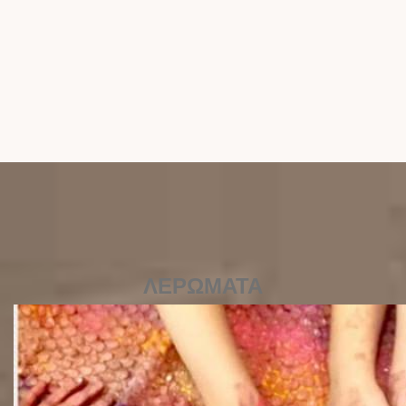
ΛΕΡΩΜΑΤΑ