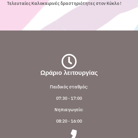
Τελευταίες Καλοκαιρινές δραστηριότητες στον Κύκλο !
Ωράριο λειτουργίας
Παιδικός σταθμός:
07:30 - 17:00
Νηπιαγωγείο:
08:20 - 16:00