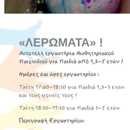
«ΛΕΡΩΜΑΤΑ» !
Aυτοτελή εργαστήρια Αισθητηριακού
παιχνιδιού για παιδιά από 1,5-5 ετών !
Ημέρες και ώρες εργαστηρίου :
Τρίτη 17:00-18:30 για παιδιά 1,5-3 ετών
και τους γονείς τους !
Τρίτη 18:30-19:30 για παιδιά 3-5 ετών
Περιγραφή Εργαστηρίου: