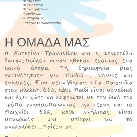
Με την τέχνη
Με το παιχνίδι
Με το περιβάλλον
Η ομάδα μας
Φωτογραφίες
Κατεβάστε φωτογραφίες
Η ΟΜΑΔΑ ΜΑΣ
Η Κατερίνα Τρανακίδου και η Σταυρούλα
Σωτηροπούλου συναντήθηκαν έχοντας ένα
κοινό όραμα. Τη δημιουργία μιας
«κοινότητας» για παιδιά , γονείς και
ενήλικες. Έτσι γεννήθηκαν «Τα παιχνίδια
στον κύκλο». Εδώ, κάθε παιδί είναι μοναδικό
και έχει χώρο να εκφραστεί με τον δικό του
τρόπο χρησιμοποιώντας την τέχνη και το
παιχνίδι. Εδώ, κάθε ενήλικας είναι
μοναδικός και μπορεί να το
ανακαλύψει…..παίζοντας.