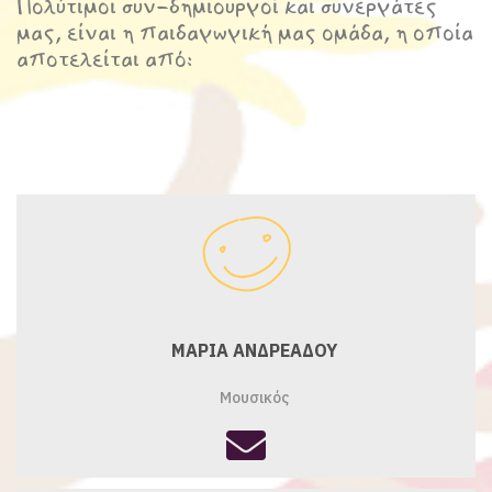
Πολύτιμοι συν-δημιουργοί και συνεργάτες
μας, είναι η παιδαγωγική μας ομάδα, η οποία
αποτελείται από:
ΜΑΡΙΑ ΑΝΔΡΕΑΔΟΥ
Μουσικός
fas
fa-
envelope