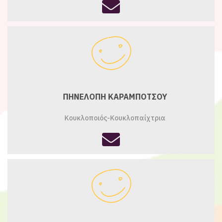
fas
fa-
envelope
ΠΗΝΕΛΟΠΗ ΚΑΡΑΜΠΟΤΣΟΥ
Κουκλοποιός-Κουκλοπαίχτρια
fas
fa-
envelope