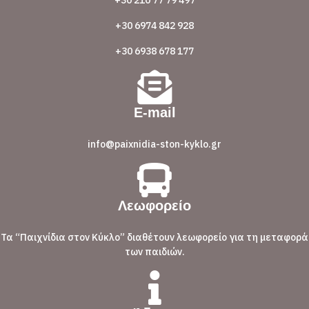
+30 210 77 79 497
+30 6974 842 928
+30 6938 678 177
E-mail
info@paixnidia-ston-kyklo.gr
Λεωφορείο
Τα “Παιχνίδια στον Κύκλο” διαθέτουν λεωφορείο για τη μεταφορά
των παιδιών.