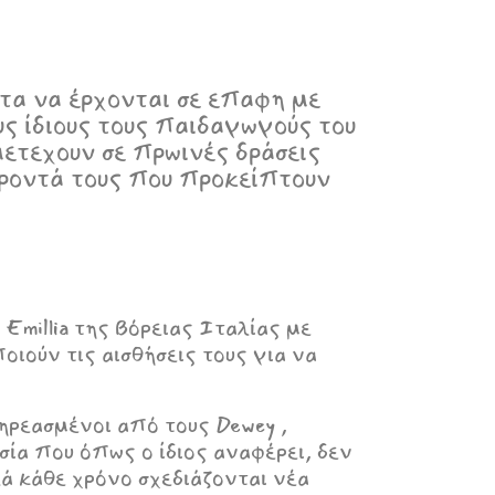
ητα να έρχονται σε επαφη με
ς ίδιους τους παιδαγωγούς του
μετεχουν σε πρωινές δράσεις
έροντά τους που προκείπτουν
Emillia της Βόρειας Ιταλίας με
ποιούν τις αισθήσεις τους για να
ηρεασμένοι από τους Dewey ,
κασία που όπως ο ίδιος αναφέρει, δεν
ά κάθε χρόνο σχεδιάζονται νέα