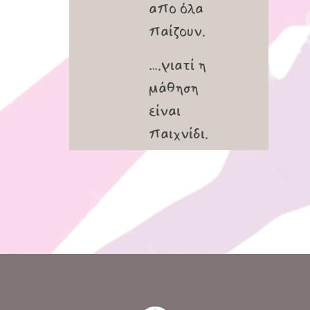
απο όλα
παίζουν.
….γιατί η
μάθηση
είναι
παιχνίδι.