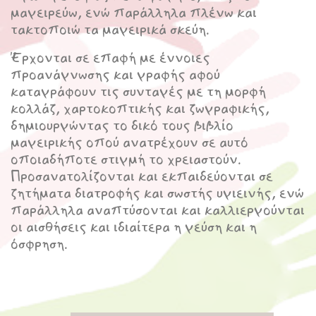
μαγειρεύω, ενώ παράλληλα πλένω και
τακτοποιώ τα μαγειρικά σκεύη.
Έρχονται σε επαφή με έννοιες
προανάγνωσης και γραφής αφού
καταγράφουν τις συνταγές με τη μορφή
κολλάζ, χαρτοκοπτικής και ζωγραφικής,
δημιουργώντας το δικό τους βιβλίο
μαγειρικής οπού ανατρέχουν σε αυτό
οποιαδήποτε στιγμή το χρειαστούν.
Προσανατολίζονται και εκπαιδεύονται σε
ζητήματα διατροφής και σωστής υγιεινής, ενώ
παράλληλα αναπτύσονται και καλλιεργούνται
οι αισθήσεις και ιδιαίτερα η γεύση και η
όσφρηση.