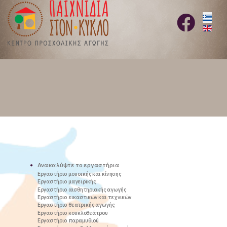
Επιλέξ
fab
fa-
facebook
Ανακαλύψτε το εργαστήρια
Εργαστήριο μουσικής και κίνησης
Εργαστήριο μαγειρικής
Εργαστήριο αισθητηριακής αγωγής
Εργαστήριο εικαστικών και τεχνικών
Εργαστήριο θεατρικής αγωγής
Εργαστήριο κουκλοθεάτρου
Εργαστήριο παραμυθιού