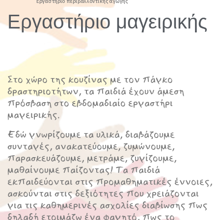
Εργαστήριο περιβαλλοντικής αγωγής
Εργαστήριο μαγειρικής
Στο χώρο της κουζίνας με τον πάγκο
δραστηριοτήτων, τα παιδιά έχουν άμεση
πρόσβαση στο εβδομαδιαίο εργαστήρι
μαγειρικής.
Εδώ γνωρίζουμε τα υλικά, διαβάζουμε
συνταγές, ανακατεύουμε, ζυμώνουμε,
παρασκευάζουμε, μετράμε, ζυγίζουμε,
μαθαίνουμε παίζοντας! Τα παιδιά
εκπαιδεύονται στις προμαθηματικές έννοιες,
ασκούνται στις δεξιότητες που χρειάζονται
για τις καθημερινές ασχολίες διαβίωσης πως
δηλαδή ετοιμάζω ένα φαγητό, πως το