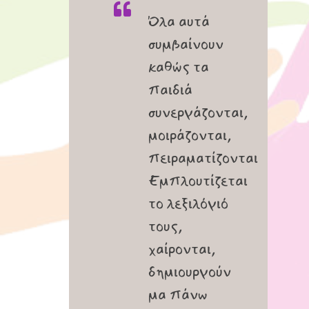
Όλα αυτά
συμβαίνουν
καθώς τα
παιδιά
συνεργάζονται,
μοιράζονται,
πειραματίζονται
Εμπλουτίζεται
το λεξιλόγιό
τους,
χαίρονται,
δημιουργούν
μα πάνω