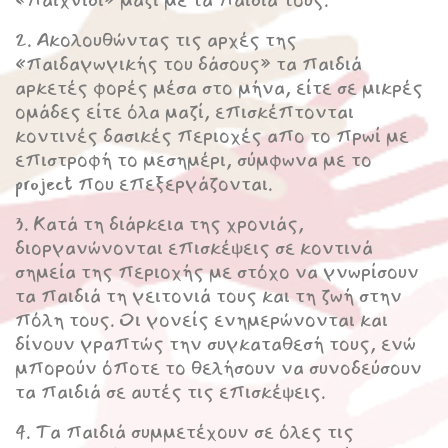
«παιχνίδι» μαζί με τα παιδιά τους.
2. Ακολουθώντας τις αρχές της
«παιδαγωγικής του δάσους» τα παιδιά
αρκετές φορές μέσα στο μήνα, είτε σε μικρές
ομάδες είτε όλα μαζί, επισκέπτονται
κοντινές δασικές περιοχές απο το πρωί με
επιστροφή το μεσημέρι, σύμφωνα με το
project που επεξεργάζονται.
3. Κατά τη διάρκεια της χρονιάς,
διοργανώνονται επισκέψεις σε κοντινά
σημεία της περιοχής με στόχο να γνωρίσουν
τα παιδιά τη γειτονιά τους και τη ζωή στην
πόλη τους. Οι γονείς ενημερώνονται και
δίνουν γραπτώς την συγκαταθεσή τους, ενώ
μπορούν όποτε το θελήσουν να συνοδεύσουν
τα παιδιά σε αυτές τις επισκέψεις.
4. Τα παιδιά συμμετέχουν σε όλες τις