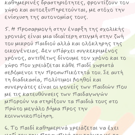
καθημερινές δραστηριότητες, φροντίζουν τον
χώρο και αυτοεξυπηρετούνται, με στόχο την
ενίσχυση της αυτονομίας τους.
5. Η προσαρμογή στην έναρξη της σχολικής
χρονιάς είναι μια ιδιαίτερη στιγμή στην ζωή
του μικρού παιδιού αλλά και ολόκληρης της
οικογένειας. Δεν υπάρχει συγκεκριμένος
χρόνος, αντιθέτως δίνουμε τον χρόνο και το
χώρο που χρειάζεται κάθε παιδί χωριστά
σεβόμενοι την προσωπικότητά του. Σε αυτή
τη διαδικασία, πολύτιμοι βοηθοί και
συνεργάτες είναι οι γονείς των παιδιών που
με τις κατευθύνσεις των παιδαγωγών
μπορούν να στηρίξουν τα παιδιά τους στο
πρώτο μεγάλο βήμα προς την
κοινωνικοποίηση.
6. Το παιδί καθημερινά χρειάζεται να έχει