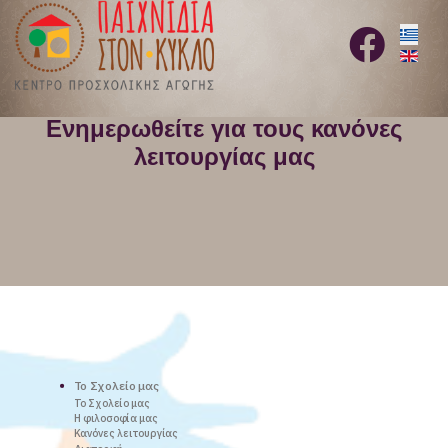
Επιλέξ
fab
fa-
facebook
Ενημερωθείτε για τους κανόνες
λειτουργίας μας
Το Σχολείο μας
Το Σχολείο μας
Η φιλοσοφία μας
Κανόνες λειτουργίας