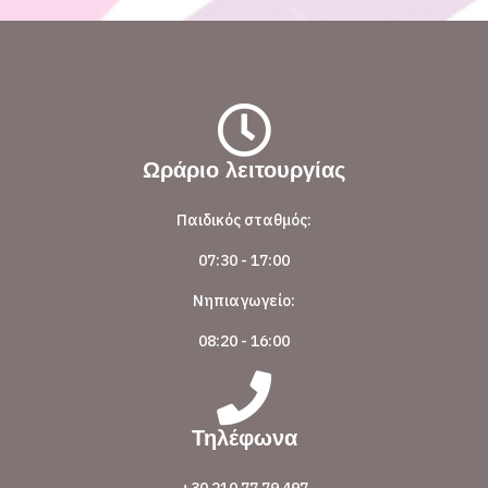
Ωράριο λειτουργίας
Παιδικός σταθμός:
07:30 - 17:00
Νηπιαγωγείο:
08:20 - 16:00
Τηλέφωνα