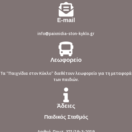
E-mail
info@paixnidia-ston-kyklo.gr
Λεωφορείο
Τα “Παιχνίδια στον Κύκλο” διαθέτουν λεωφορείο για τη μεταφορά
των παιδιών.
Άδειες
Παιδικός Σταθμός
Αριθμό. Πρωτ. 371/19-3-2019