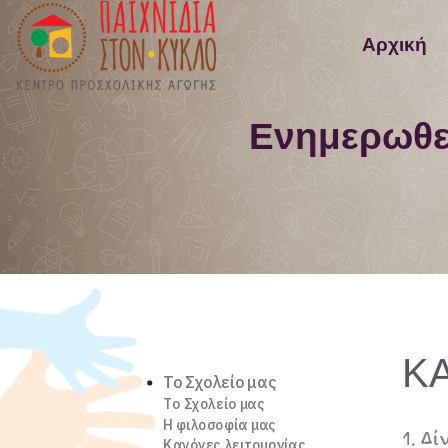
Αρχική
Ενημερωθεί
Κ
Το Σχολείο μας
Το Σχολείο μας
Η φιλοσοφία μας
1. Δ
Κανόνες λειτουργίας