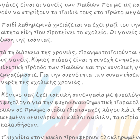
ργάτες είναι οι γονείς των παιδιών που με τις 
ούν να στηρίξουν τα παιδιά τους στο πρώτο μεγ
ο παιδί καθημερινά χρειάζεται να έχει μαζί του τ
αίτητα είδη που προτείνει το σχολείο. Οι γονείς 
έωση της τσάντας.
ατά τη διάρκεια της χρονιάς, πραγματοποιούνται 
ους γονείς. Κύριος στόχος είναι η συνεχή ενημέρω
ιδευτική πρόοδο των παιδιών και την συνολική γ
εργαζόμαστε. Για την συχνότητα των συναντήσεω
έναρξη της σχολικής χρονιάς .
ο Κέντρο μας έχει τακτική συνεργασία με ψυχολόγ
οψυχολόγο για την ψυχοσυναισθηματική παρακολο
ολιών σε πρώιμο στάδιο (διαταραχές λόγου κ.ά..)
δικευμένα σεμινάρια και κύκλοι ομιλιών, τα οποία
κολουθήσουν.
α παιχνίδια στον κυκλο προσφέρουν ολοκληρωμέ