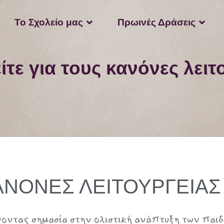
Το Σχολείο μας
Πρωινές Δράσεις
τε για τους κανόνες λειτ
ΑΝΟΝΕΣ ΛΕΙΤΟΥΡΓΕΙΑΣ
ίνοντας σημασία στην ολιστική ανάπτυξη των παιδ