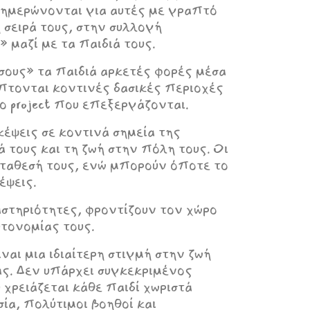
ενημερώνονται για αυτές με γραπτό
 σειρά τους, στην συλλογή
 μαζί με τα παιδιά τους.
σους» τα παιδιά αρκετές φορές μέσα
έπτονται κοντινές δασικές περιοχές
ο project που επεξεργάζονται.
κέψεις σε κοντινά σημεία της
 τους και τη ζωή στην πόλη τους. Οι
ταθεσή τους, ενώ μπορούν όποτε το
έψεις.
αστηριότητες, φροντίζουν τον χώρο
υτονομίας τους.
ναι μια ιδιαίτερη στιγμή στην ζωή
ας. Δεν υπάρχει συγκεκριμένος
 χρειάζεται κάθε παιδί χωριστά
ία, πολύτιμοι βοηθοί και