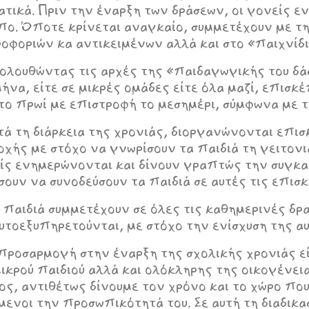
ατικά. Πριν την έναρξη των δράσεων, οι γονείς 
πο. Όποτε κρίνεται αναγκαίο, συμμετέχουν με τη
οφοριών κα αντικειμένων αλλά και στο «παιχνίδι»
κολουθώντας τις αρχές της «παιδαγωγικής του δά
μήνα, είτε σε μικρές ομάδες είτε όλα μαζί, επισκ
το πρωί με επιστροφή το μεσημέρι, σύμφωνα με τ
ατά τη διάρκεια της χρονιάς, διοργανώνονται επισ
οχής με στόχο να γνωρίσουν τα παιδιά τη γειτονιά
ίς ενημερώνονται και δίνουν γραπτώς την συγκα
σουν να συνοδεύσουν τα παιδιά σε αυτές τις επισκ
α παιδιά συμμετέχουν σε όλες τις καθημερινές δρ
αυτοεξυπηρετούνται, με στόχο την ενίσχυση της α
 προσαρμογή στην έναρξη της σχολικής χρονιάς εί
μικρού παιδιού αλλά και ολόκληρης της οικογένει
ος, αντιθέτως δίνουμε τον χρόνο και το χώρο που
μενοι την προσωπικότητά του. Σε αυτή τη διαδικασ