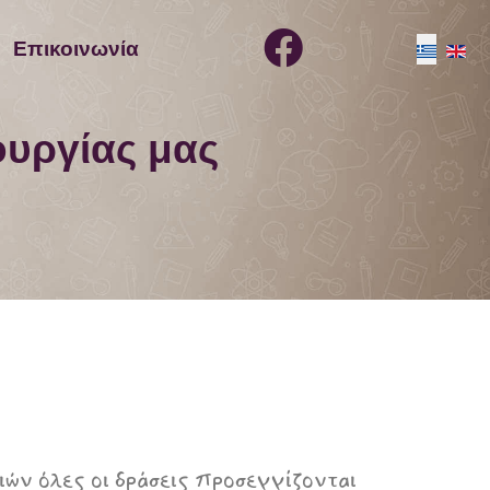
fab
Επιλέξ
Επικοινωνία
fa-
facebook
ουργίας μας
ιών όλες οι δράσεις προσεγγίζονται