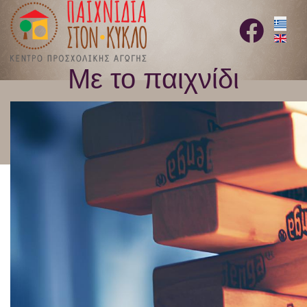
Επιλέξ
fab
fa-
facebook
Με το παιχνίδι