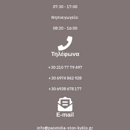
07:30 - 17:00
Νηπιαγωγείο:
08:20 - 16:00
Τηλέφωνα
+30 210 77 79 497
+30 6974 842 928
+30 6938 678 177
E-mail
info@paixnidia-ston-kyklo.gr