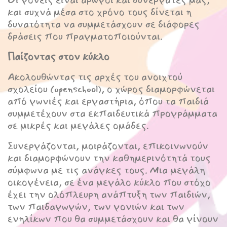
Οι γονείς είναι αρωγοί και συνεργάτες μας,
και συχνά μέσα στο χρόνο τους δίνεται η
δυνατότητα να συμμετάσχουν σε διάφορες
δράσεις που πραγματοποιούνται.
Παίζοντας στον κύκλο
Ακολουθώντας τις αρχές του ανοιχτού
σχολείου (openschool), ο χώρος διαμορφώνεται
από γωνιές και εργαστήρια, όπου τα παιδιά
συμμετέχουν στα εκπαιδευτικά προγράμματα
σε μικρές και μεγάλες ομάδες.
Συνεργάζονται, μοιράζονται, επικοινωνούν
και διαμορφώνουν την καθημερινότητά τους
σύμφωνα με τις ανάγκες τους. Μια μεγάλη
οικογένεια, σε ένα μεγάλο κύκλο που στόχο
έχει την ολόπλευρη ανάπτυξη των παιδιών,
των παιδαγωγών, των γονιών και των
ενηλίκων που θα συμμετάσχουν και θα γίνουν