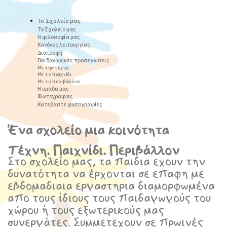
Το Σχολείο μας
Το Σχολείο μας
Η φιλοσοφία μας
Κανόνες λειτουργίας
Διατροφή
Παιδαγωγικές προσεγγίσεις
Με την τέχνη
Με το παιχνίδι
Με το περιβάλλον
Η ομάδα μας
Φωτογραφίες
Κατεβάστε φωτογραφίες
Ένα σχολείο μια κοινότητα
Τέχνη. Παιχνίδι. Περιβάλλον
Στο σχολείο μας, τα παιδια εχουν την
δυνατότητα να έρχονται σε επαφη με
εβδομαδιαια εργαστηρια διαμορφωμένα
απο τους ίδιους τους παιδαγωγούς του
χώρου ή τους εξωτερικούς μας
συνεργάτες. Συμμετεχουν σε πρωινές